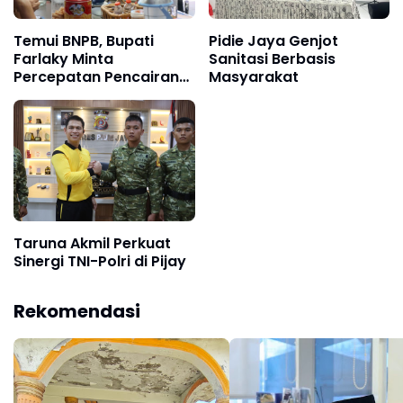
Temui BNPB, Bupati
Pidie Jaya Genjot
Farlaky Minta
Sanitasi Berbasis
Percepatan Pencairan
Masyarakat
Dana Stimulan Tahap II
bagi Korban Banjir
Taruna Akmil Perkuat
Sinergi TNI-Polri di Pijay
Rekomendasi