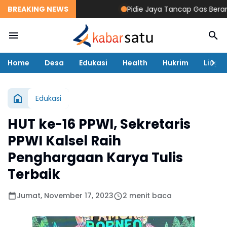
BREAKING NEWS
Pidie Jaya Tancap Gas Berantas 
Home
Desa
Edukasi
Health
Hukrim
Lingk
Edukasi
HUT ke-16 PPWI, Sekretaris
PPWI Kalsel Raih
Penghargaan Karya Tulis
Terbaik
Jumat, November 17, 2023
2 menit baca