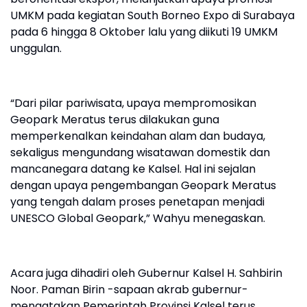
UMKM pada kegiatan South Borneo Expo di Surabaya
pada 6 hingga 8 Oktober lalu yang diikuti 19 UMKM
unggulan.
“Dari pilar pariwisata, upaya mempromosikan
Geopark Meratus terus dilakukan guna
memperkenalkan keindahan alam dan budaya,
sekaligus mengundang wisatawan domestik dan
mancanegara datang ke Kalsel. Hal ini sejalan
dengan upaya pengembangan Geopark Meratus
yang tengah dalam proses penetapan menjadi
UNESCO Global Geopark,” Wahyu menegaskan.
Acara juga dihadiri oleh Gubernur Kalsel H. Sahbirin
Noor. Paman Birin -sapaan akrab gubernur-
mengatakan Pemerintah Provinsi Kalsel terus