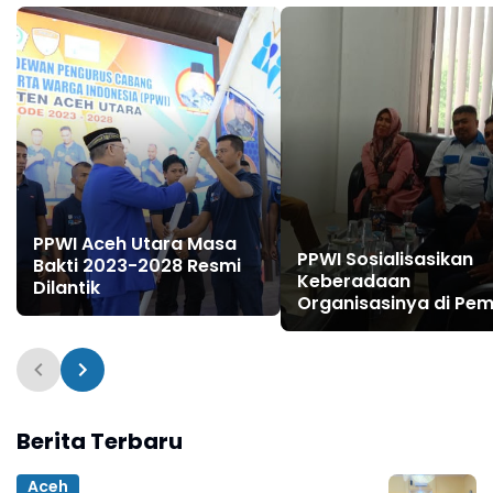
PPWI Aceh Utara Masa
PPWI Sosialisasikan
Bakti 2023-2028 Resmi
Keberadaan
Dilantik
Organisasinya di Pe
Pijay
Berita Terbaru
Aceh