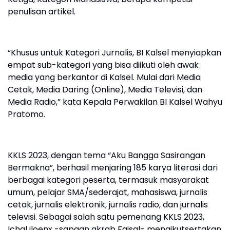
penulisan artikel.
“Khusus untuk Kategori Jurnalis, BI Kalsel menyiapkan
empat sub-kategori yang bisa diikuti oleh awak
media yang berkantor di Kalsel. Mulai dari Media
Cetak, Media Daring (Online), Media Televisi, dan
Media Radio,” kata Kepala Perwakilan BI Kalsel Wahyu
Pratomo.
KKLS 2023, dengan tema “Aku Bangga Sasirangan
Bermakna”, berhasil menjaring 185 karya literasi dari
berbagai kategori peserta, termasuk masyarakat
umum, pelajar SMA/sederajat, mahasiswa, jurnalis
cetak, jurnalis elektronik, jurnalis radio, dan jurnalis
televisi. Sebagai salah satu pemenang KKLS 2023,
Ichal iloenx -sapaan akrab Faisal- mengikutsertakan