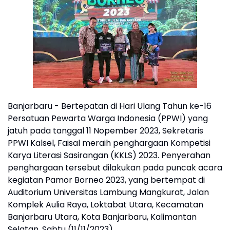
Banjarbaru - Bertepatan di Hari Ulang Tahun ke-16
Persatuan Pewarta Warga Indonesia (PPWI) yang
jatuh pada tanggal 11 Nopember 2023, Sekretaris
PPWI Kalsel, Faisal meraih penghargaan Kompetisi
Karya Literasi Sasirangan (KKLS) 2023. Penyerahan
penghargaan tersebut dilakukan pada puncak acara
kegiatan Pamor Borneo 2023, yang bertempat di
Auditorium Universitas Lambung Mangkurat, Jalan
Komplek Aulia Raya, Loktabat Utara, Kecamatan
Banjarbaru Utara, Kota Banjarbaru, Kalimantan
Selatan, Sabtu (11/11/2023).