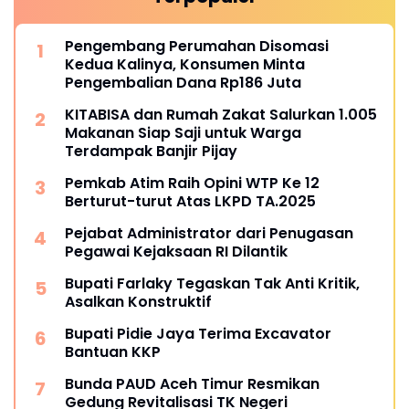
Pengembang Perumahan Disomasi
Kedua Kalinya, Konsumen Minta
Pengembalian Dana Rp186 Juta
KITABISA dan Rumah Zakat Salurkan 1.005
Makanan Siap Saji untuk Warga
Terdampak Banjir Pijay
Pemkab Atim Raih Opini WTP Ke 12
Berturut-turut Atas LKPD TA.2025
Pejabat Administrator dari Penugasan
Pegawai Kejaksaan RI Dilantik
Bupati Farlaky Tegaskan Tak Anti Kritik,
Asalkan Konstruktif
Bupati Pidie Jaya Terima Excavator
Bantuan KKP
Bunda PAUD Aceh Timur Resmikan
Gedung Revitalisasi TK Negeri