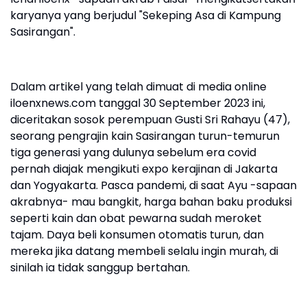
karyanya yang berjudul "Sekeping Asa di Kampung
Sasirangan".
Dalam artikel yang telah dimuat di media online
iloenxnews.com tanggal 30 September 2023 ini,
diceritakan sosok perempuan Gusti Sri Rahayu (47),
seorang pengrajin kain Sasirangan turun-temurun
tiga generasi yang dulunya sebelum era covid
pernah diajak mengikuti expo kerajinan di Jakarta
dan Yogyakarta. Pasca pandemi, di saat Ayu -sapaan
akrabnya- mau bangkit, harga bahan baku produksi
seperti kain dan obat pewarna sudah meroket
tajam. Daya beli konsumen otomatis turun, dan
mereka jika datang membeli selalu ingin murah, di
sinilah ia tidak sanggup bertahan.