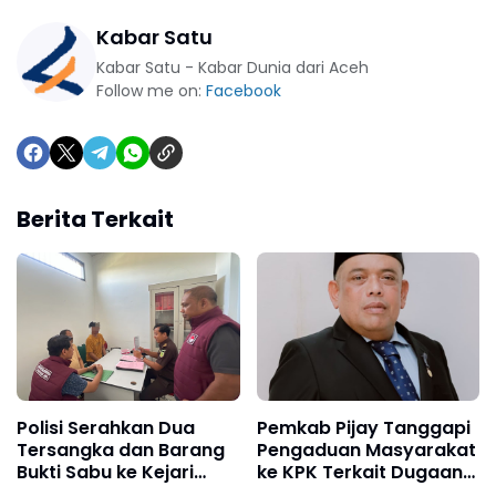
Kabar Satu
Kabar Satu - Kabar Dunia dari Aceh
Follow me on:
Facebook
Berita Terkait
Polisi Serahkan Dua
Pemkab Pijay Tanggapi
Tersangka dan Barang
Pengaduan Masyarakat
Bukti Sabu ke Kejari
ke KPK Terkait Dugaan
Pidie Jaya
Pemotongan Fee Proyek