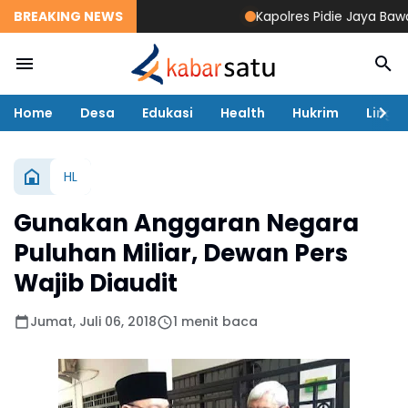
BREAKING NEWS
Kapolres Pidie Jaya Bawa Mi
Home
Desa
Edukasi
Health
Hukrim
Lingk
HL
Gunakan Anggaran Negara
Puluhan Miliar, Dewan Pers
Wajib Diaudit
Jumat, Juli 06, 2018
1 menit baca