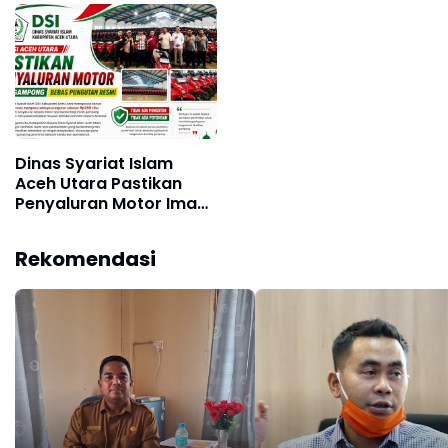
15 Persen
Dinas Syariat Islam
Aceh Utara Pastikan
Penyaluran Motor Imam
Gampong Bebas
Pungutan
Rekomendasi