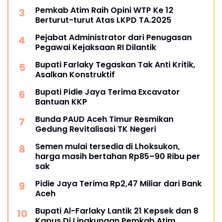
Pemkab Atim Raih Opini WTP Ke 12
Berturut-turut Atas LKPD TA.2025
Pejabat Administrator dari Penugasan
Pegawai Kejaksaan RI Dilantik
Bupati Farlaky Tegaskan Tak Anti Kritik,
Asalkan Konstruktif
Bupati Pidie Jaya Terima Excavator
Bantuan KKP
Bunda PAUD Aceh Timur Resmikan
Gedung Revitalisasi TK Negeri
Semen mulai tersedia di Lhoksukon,
harga masih bertahan Rp85–90 Ribu per
sak
Pidie Jaya Terima Rp2,47 Miliar dari Bank
Aceh
Bupati Al-Farlaky Lantik 21 Kepsek dan 8
Kapus Di Lingkungan Pemkab Atim